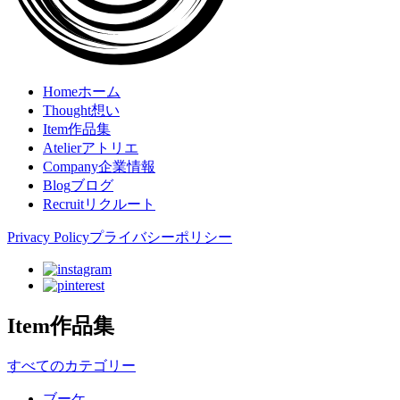
Home
ホーム
Thought
想い
Item
作品集
Atelier
アトリエ
Company
企業情報
Blog
ブログ
Recruit
リクルート
Privacy Policy
プライバシーポリシー
Item
作品集
すべてのカテゴリー
ブーケ