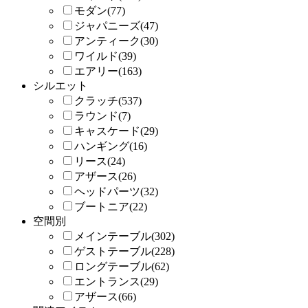
モダン(77)
ジャパニーズ(47)
アンティーク(30)
ワイルド(39)
エアリー(163)
シルエット
クラッチ(537)
ラウンド(7)
キャスケード(29)
ハンギング(16)
リース(24)
アザース(26)
ヘッドパーツ(32)
ブートニア(22)
空間別
メインテーブル(302)
ゲストテーブル(228)
ロングテーブル(62)
エントランス(29)
アザース(66)