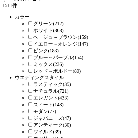
1511件
カラー
グリーン(212)
ホワイト(368)
ベージュ～ブラウン(159)
イエロー～オレンジ(147)
ピンク(183)
ブルー～パープル(154)
ミックス(236)
レッド～ボルドー(80)
ウエディングスタイル
ラスティック(35)
ナチュラル(721)
エレガント(433)
スィート(148)
モダン(77)
ジャパニーズ(47)
アンティーク(30)
ワイルド(39)