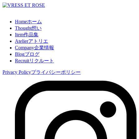
Home
ホーム
Thought
想い
Item
作品集
Atelier
アトリエ
Company
企業情報
Blog
ブログ
Recruit
リクルート
Privacy Policy
プライバシーポリシー