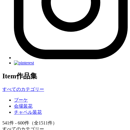
Item
作品集
すべてのカテゴリー
ブーケ
会場装花
チャペル装花
541件 - 600件（全1511件）
すべてのカテゴリー