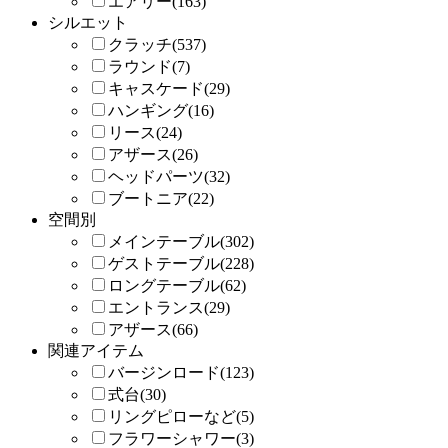
エアリー(163)
シルエット
クラッチ(537)
ラウンド(7)
キャスケード(29)
ハンギング(16)
リース(24)
アザース(26)
ヘッドパーツ(32)
ブートニア(22)
空間別
メインテーブル(302)
ゲストテーブル(228)
ロングテーブル(62)
エントランス(29)
アザース(66)
関連アイテム
バージンロード(123)
式台(30)
リングピローなど(5)
フラワーシャワー(3)