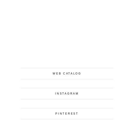
Company
企業情報
WEB CATALOG
INSTAGRAM
PINTEREST