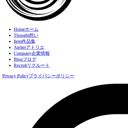
Home
ホーム
Thought
想い
Item
作品集
Atelier
アトリエ
Company
企業情報
Blog
ブログ
Recruit
リクルート
Privacy Policy
プライバシーポリシー