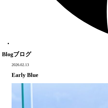
Blog
ブログ
2026.02.13
Early Blue