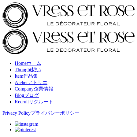
Home
ホーム
Thought
想い
Item
作品集
Atelier
アトリエ
Company
企業情報
Blog
ブログ
Recruit
リクルート
Privacy Policy
プライバシーポリシー