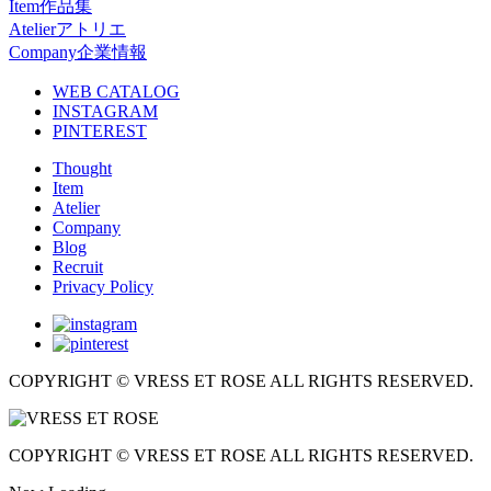
Item
作品集
Atelier
アトリエ
Company
企業情報
WEB CATALOG
INSTAGRAM
PINTEREST
Thought
Item
Atelier
Company
Blog
Recruit
Privacy Policy
COPYRIGHT © VRESS ET ROSE ALL RIGHTS RESERVED.
COPYRIGHT © VRESS ET ROSE ALL RIGHTS RESERVED.